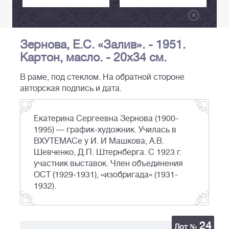
Зернова, Е.С. «Залив». - 1951.
Картон, масло. - 20х34 см.
В раме, под стеклом. На обратной стороне
авторская подпись и дата.
Екатерина Сергеевна Зернова (1900-
1995) — график-художник. Училась в
ВХУТЕМАСе у И. И Машкова, А.В.
Шевченко, Д.П. Штернберга. С 1923 г.
участник выставок. Член объединения
ОСТ (1929-1931), «изобригада» (1931-
1932).
24
Лот №