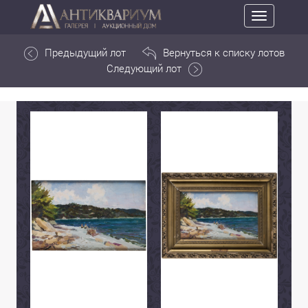
Toggle
navigation
Предыдущий лот
Вернуться к списку лотов
Следующий лот