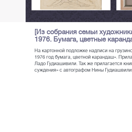
[Из собрания семьи художника]
1976. Бумага, цветные каранда
На картонной подложке надписи на грузинс
1976 год бумага, цветной карандаш». Прил
Ладо Гудиашивили. Так же прилагается кн
суждения» с автографом Нины Гудиашвили