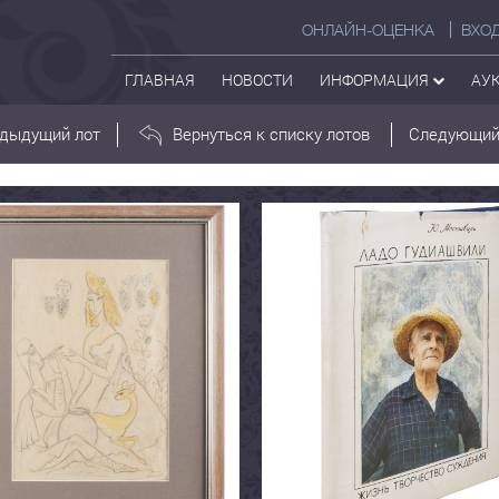
ОНЛАЙН-ОЦЕНКА
ВХО
ГЛАВНАЯ
НОВОСТИ
ИНФОРМАЦИЯ
АУ
дыдущий лот
Вернуться к списку лотов
Следующий