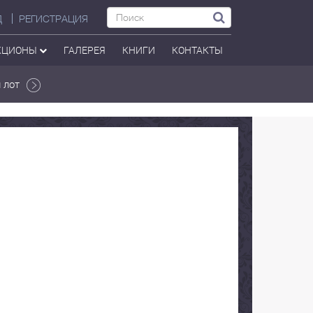
Д
РЕГИСТРАЦИЯ
КЦИОНЫ
ГАЛЕРЕЯ
КНИГИ
КОНТАКТЫ
 лот