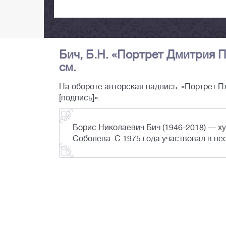
Бич, Б.Н. «Портрет Дмитрия Пл
см.
На обороте авторская надпись: «Портрет П
[подпись]».
Борис Николаевич Бич (1946-2018) — ху
Соболева. С 1975 года участвовал в н