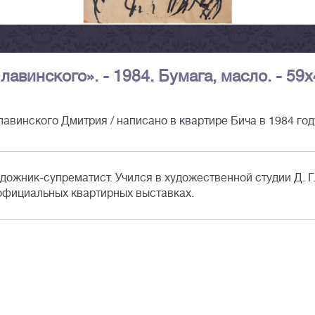
авинского». - 1984. Бумага, масло. - 59
лавинского Дмитрия / написано в квартире Бича в 1984 год
дожник-супрематист. Учился в художественной студии Д. Г
еофициальных квартирных выставках.