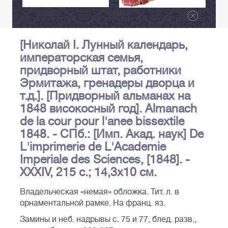
[Николай I. Лунный календарь,
императорская семья,
придворный штат, работники
Эрмитажа, гренадеры дворца и
т.д.]. [Придворный альманах на
1848 високосный год]. Almanach
de la cour pour l'anee bissextile
1848. - СПб.: [Имп. Акад. наук] De
L'imprimerie de L'Academie
Imperiale des Sciences, [1848]. -
XXXIV, 215 c.; 14,3х10 см.
Владельческая «немая» обложка. Тит. л. в
орнаментальной рамке. На франц. яз.
Замины и неб. надрывы с. 75 и 77, блед. разв.,