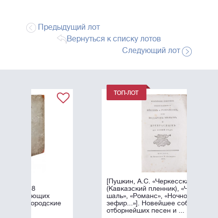
Предыдущий лот
Вернуться к списку лотов
Следующий лот
[Пушкин, А.С. «Черкесская песня»
(Кавказский пленник), «Черная
шаль», «Романс», «Ночной
ие
зефир...»]. Новейшее собрание
отборнейших песен и ...