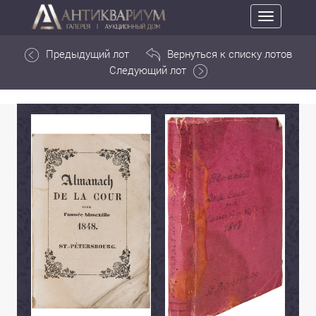
Toggle
navigation
Предыдущий лот
Вернуться к списку лотов
Следующий лот