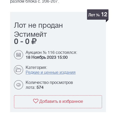
разлом блока с. 206-207.
12
Лот №
Лот не продан
Эстимейт
0
-
0
Аукцион № 116 состоялся:
18 Ноябрь 2023 15:00
Категория:
Редкие и ценные издания
Количество просмотров
лота:
574
Добавить в избранное