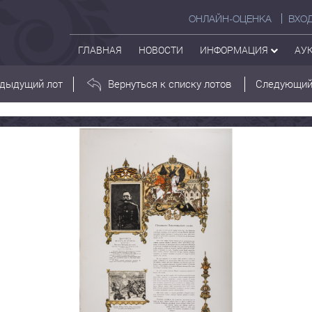
ОНЛАЙН-ОЦЕНКА
ВХО
ГЛАВНАЯ
НОВОСТИ
ИНФОРМАЦИЯ
АУ
дыдущий лот
Вернуться к списку лотов
Следующий