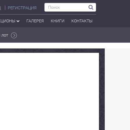
Д
РЕГИСТРАЦИЯ
КЦИОНЫ
ГАЛЕРЕЯ
КНИГИ
КОНТАКТЫ
 лот