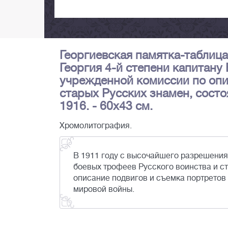
Георгиевская памятка-таблица
Георгия 4-й степени капитану
учрежденной комиссии по опи
старых Русских знамен, сост
1916. - 60х43 см.
Хромолитография.
В 1911 году с высочайшего разрешения
боевых трофеев Русского воинства и ст
описание подвигов и съемка портретов
мировой войны.