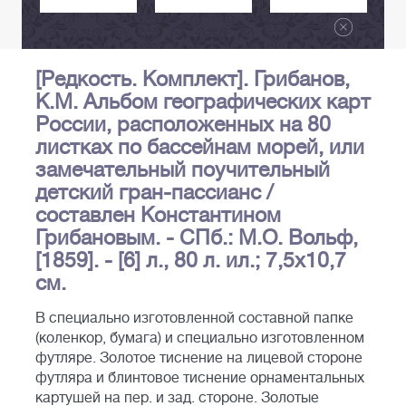
[Редкость. Комплект]. Грибанов,
К.М. Альбом географических карт
России, расположенных на 80
листках по бассейнам морей, или
замечательный поучительный
детский гран-пассианс /
составлен Константином
Грибановым. - СПб.: М.О. Вольф,
[1859]. - [6] л., 80 л. ил.; 7,5х10,7
см.
В специально изготовленной составной папке
(коленкор, бумага) и специально изготовленном
футляре. Золотое тиснение на лицевой стороне
футляра и блинтовое тиснение орнаментальных
картушей на пер. и зад. стороне. Золотые