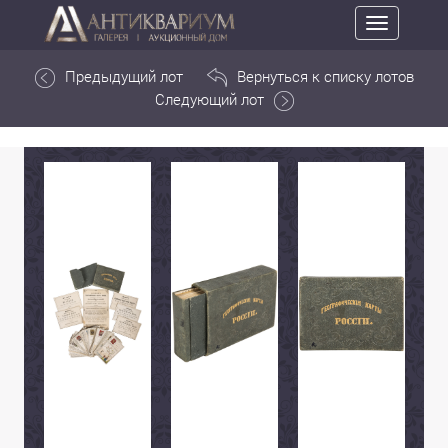
Toggle
navigation
Предыдущий лот
Вернуться к списку лотов
Следующий лот