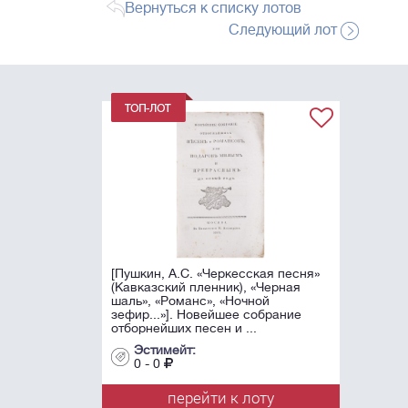
Вернуться к списку лотов
Следующий лот
[Пушкин, А.С. «Черкесская песня»
(Кавказский пленник), «Черная
шаль», «Романс», «Ночной
зефир...»]. Новейшее собрание
отборнейших песен и ...
Эстимейт:
0 - 0
перейти к лоту