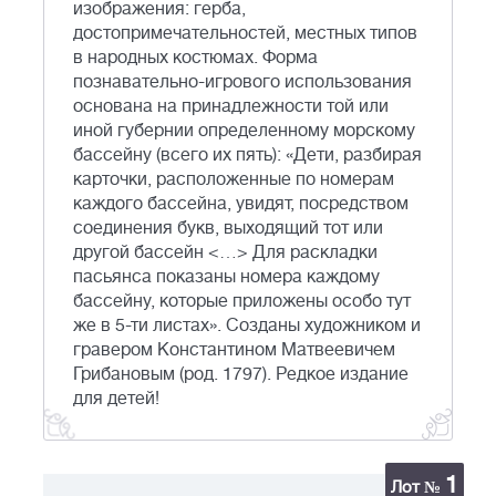
изображения: герба,
достопримечательностей, местных типов
в народных костюмах. Форма
познавательно-игрового использования
основана на принадлежности той или
иной губернии определенному морскому
бассейну (всего их пять): «Дети, разбирая
карточки, расположенные по номерам
каждого бассейна, увидят, посредством
соединения букв, выходящий тот или
другой бассейн <…> Для раскладки
пасьянса показаны номера каждому
бассейну, которые приложены особо тут
же в 5-ти листах». Созданы художником и
гравером Константином Матвеевичем
Грибановым (род. 1797). Редкое издание
для детей!
1
Лот №