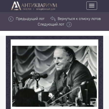
Toggle
navigation
Предыдущий лот
Вернуться к списку лотов
Следующий лот