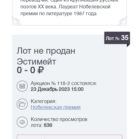
переводчик. Один из крупнейших русских
поэтов XX века. Лауреат Нобелевской
премии по литературе 1987 года.
35
Лот №
Лот не продан
Эстимейт
0
-
0
Аукцион № 118-2 состоялся:
23 Декабрь 2023 15:00
Категория:
Нобелевская премия
Количество просмотров
лота:
636