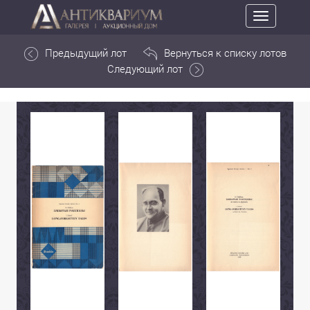
Toggle
navigation
Предыдущий лот
Вернуться к списку лотов
Следующий лот