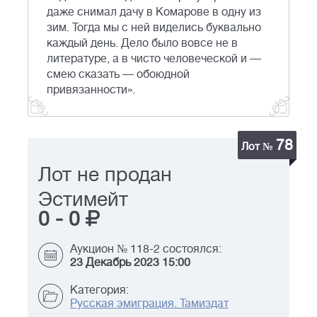
даже снимал дачу в Комарове в одну из
зим. Тогда мы с ней виделись буквально
каждый день. Дело было вовсе не в
литературе, а в чисто человеческой и —
смею сказать — обоюдной
привязанности».
78
Лот №
Лот не продан
Эстимейт
0
-
0
Аукцион № 118-2 состоялся:
23 Декабрь 2023 15:00
Категория:
Русская эмиграция. Тамиздат