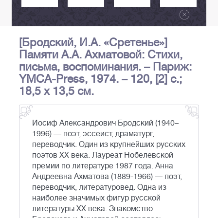
[Бродский, И.А. «Сретенье»]
Памяти А.А. Ахматовой: Стихи,
письма, воспоминания. – Париж:
YMCA-Press, 1974. – 120, [2] с.;
18,5 х 13,5 см.
Иосиф Александрович Бродский (1940–
1996) — поэт, эссеист, драматург,
переводчик. Один из крупнейших русских
поэтов XX века. Лауреат Нобелевской
премии по литературе 1987 года. Анна
Андреевна Ахматова (1889-1966) — поэт,
переводчик, литературовед. Одна из
наиболее значимых фигур русской
литературы XX века. Знакомство