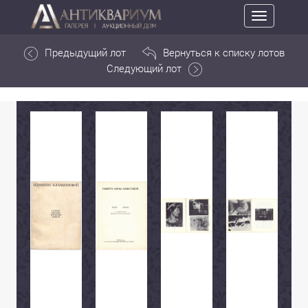
Toggle
navigation
Предыдущий лот
Вернуться к списку лотов
Следующий лот