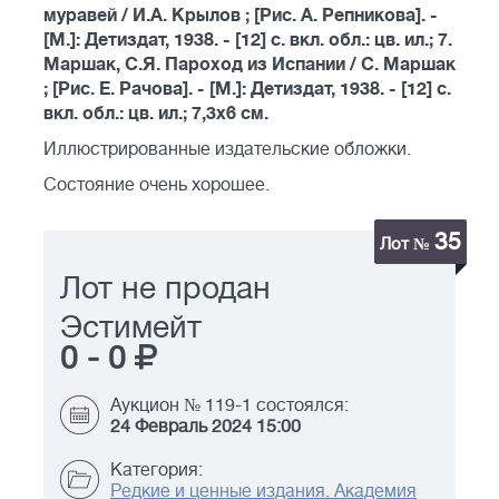
муравей / И.А. Крылов ; [Рис. А. Репникова]. -
[М.]: Детиздат, 1938. - [12] с. вкл. обл.: цв. ил.; 7.
Маршак, С.Я. Пароход из Испании / С. Маршак
; [Рис. Е. Рачова]. - [М.]: Детиздат, 1938. - [12] с.
вкл. обл.: цв. ил.; 7,3х6 см.
Иллюстрированные издательские обложки.
Состояние очень хорошее.
35
Лот №
Лот не продан
Эстимейт
0
-
0
Аукцион № 119-1 состоялся:
24 Февраль 2024 15:00
Категория:
Редкие и ценные издания. Академия