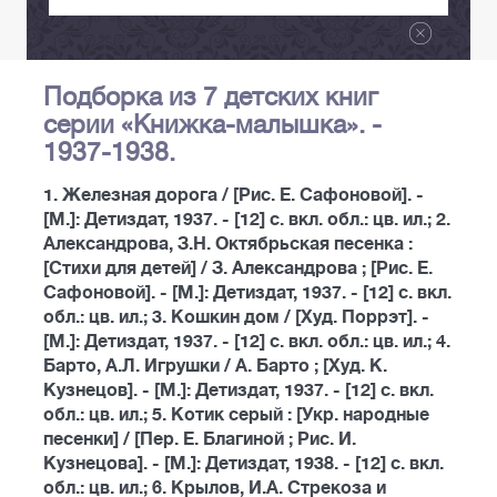
Подборка из 7 детских книг
серии «Книжка-малышка». -
1937-1938.
1. Железная дорога / [Рис. Е. Сафоновой]. -
[М.]: Детиздат, 1937. - [12] с. вкл. обл.: цв. ил.; 2.
Александрова, З.Н. Октябрьская песенка :
[Стихи для детей] / З. Александрова ; [Рис. Е.
Сафоновой]. - [М.]: Детиздат, 1937. - [12] с. вкл.
обл.: цв. ил.; 3. Кошкин дом / [Худ. Поррэт]. -
[М.]: Детиздат, 1937. - [12] с. вкл. обл.: цв. ил.; 4.
Барто, А.Л. Игрушки / А. Барто ; [Худ. К.
Кузнецов]. - [М.]: Детиздат, 1937. - [12] с. вкл.
обл.: цв. ил.; 5. Котик серый : [Укр. народные
песенки] / [Пер. Е. Благиной ; Рис. И.
Кузнецова]. - [М.]: Детиздат, 1938. - [12] с. вкл.
обл.: цв. ил.; 6. Крылов, И.А. Стрекоза и