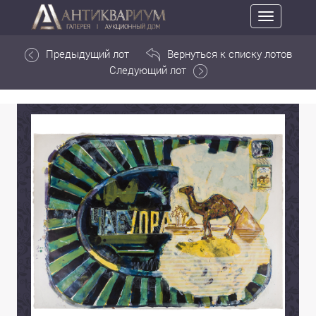
Toggle
navigation
Предыдущий лот
Вернуться к списку лотов
Следующий лот