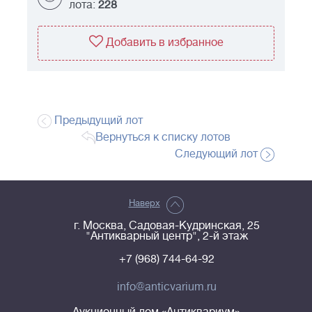
лота:
228
Добавить в избранное
Предыдущий лот
Вернуться к списку лотов
Следующий лот
Наверх
г. Москва, Садовая-Кудринская, 25
"Антикварный центр", 2-й этаж
+7 (968) 744-64-92
info@anticvarium.ru