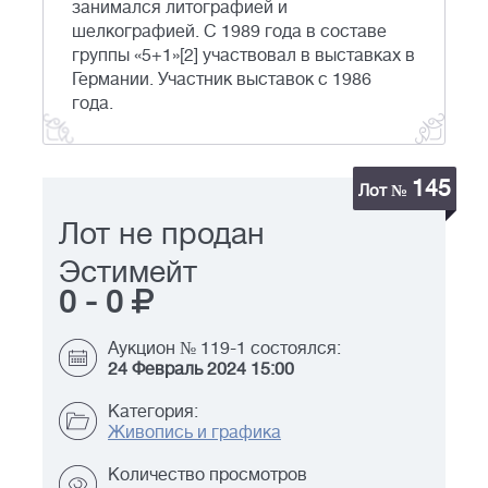
занимался литографией и
шелкографией. С 1989 года в составе
группы «5+1»[2] участвовал в выставках в
Германии. Участник выставок с 1986
года.
145
Лот №
Лот не продан
Эстимейт
0
-
0
Аукцион № 119-1 состоялся:
24 Февраль 2024 15:00
Категория:
Живопись и графика
Количество просмотров