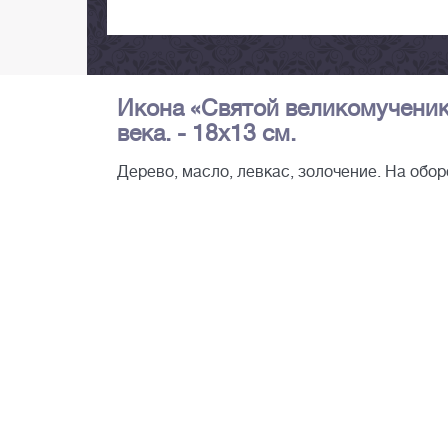
Икона «Святой великомученик 
века. - 18х13 см.
Дерево, масло, левкас, золочение. На об