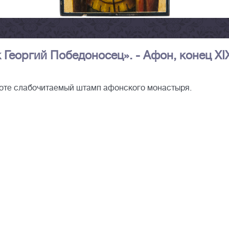
Георгий Победоносец». - Афон, конец XI
ороте слабочитаемый штамп афонского монастыря.