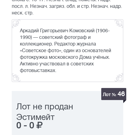
посл. л. Незнач. загряз. обл. и стр. Незнач. надр.
неск. стр.
Аркадий Григорьевич Комовский (1906-
1990) — советский фотограф и
коллекционер. Редактор журнала
«Советское фото», один из основателей
фотокружка московского Дома учёных.
Активно участвовал в советских
фотовыставках.
46
Лот №
Лот не продан
Эстимейт
0
-
0