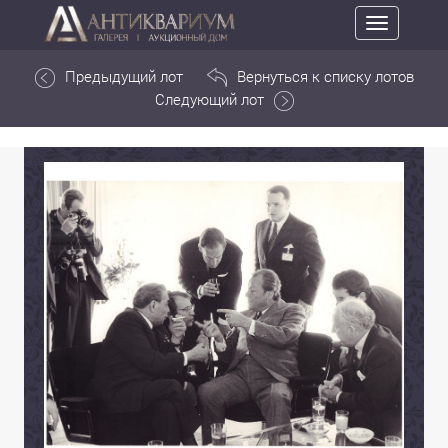
Toggle
navigation
Предыдущий лот
Вернуться к списку лотов
Следующий лот