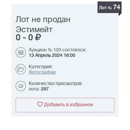
74
Лот №
Лот не продан
Эстимейт
0
-
0
Аукцион № 120 состоялся:
13 Апрель 2024 16:00
Категория:
Фотографии
Количество просмотров
лота:
297
Добавить в избранное