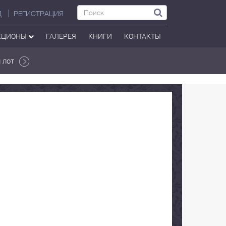
Д
РЕГИСТРАЦИЯ
КЦИОНЫ
ГАЛЕРЕЯ
КНИГИ
КОНТАКТЫ
 лот