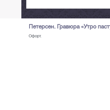
Петерсен. Гравюра «Утро пасту
Офорт.