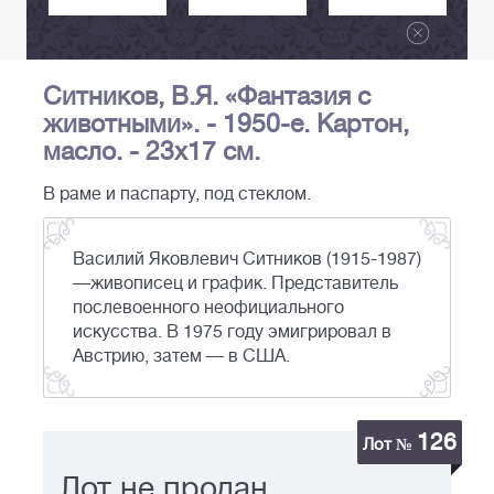
Ситников, В.Я. «Фантазия с
животными». - 1950-е. Картон,
масло. - 23х17 см.
В раме и паспарту, под стеклом.
Василий Яковлевич Ситников (1915-1987)
—живописец и график. Представитель
послевоенного неофициального
искусства. В 1975 году эмигрировал в
Австрию, затем — в США.
126
Лот №
Лот не продан