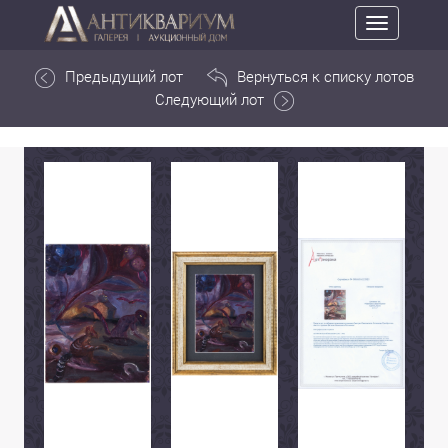
Toggle
navigation
Предыдущий лот
Вернуться к списку лотов
Следующий лот