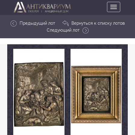
Toggle
navigation
Предыдущий лот
Вернуться к списку лотов
Следующий лот