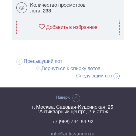
Количество просмотров
лота:
233
Добавить в избранное
Предыдущий лот
Вернуться к списку лотов
Следующий лот
Наверх
г. Москва, Садовая-Кудринская, 25
"Антикварный центр", 2-й этаж
+7 (968) 744-64-92
info@anticvarium.ru