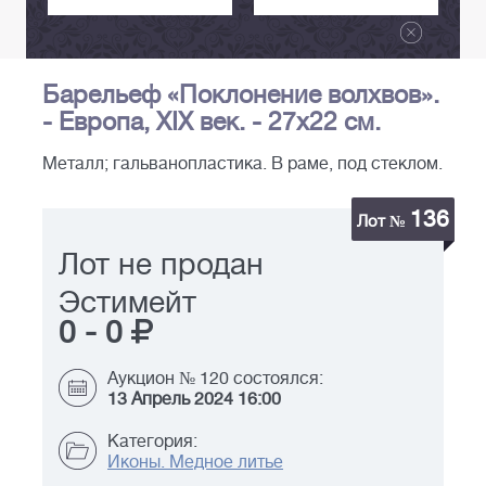
Барельеф «Поклонение волхвов».
- Европа, XIX век. - 27х22 см.
Металл; гальванопластика. В раме, под стеклом.
136
Лот №
Лот не продан
Эстимейт
0
-
0
Аукцион № 120 состоялся:
13 Апрель 2024 16:00
Категория:
Иконы. Медное литье