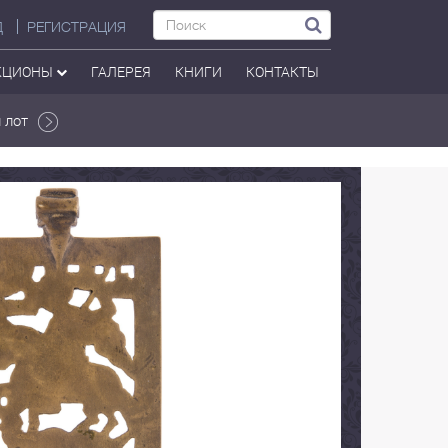
Д
РЕГИСТРАЦИЯ
КЦИОНЫ
ГАЛЕРЕЯ
КНИГИ
КОНТАКТЫ
 лот