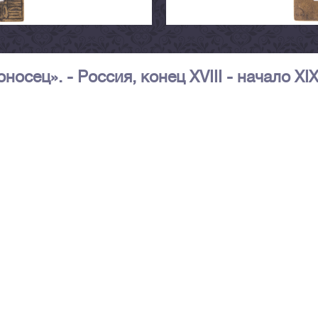
осец». - Россия, конец XVIII - начало XI