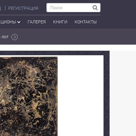
Д
РЕГИСТРАЦИЯ
КЦИОНЫ
ГАЛЕРЕЯ
КНИГИ
КОНТАКТЫ
 лот