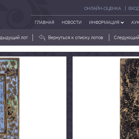
ОНЛАЙН-ОЦЕНКА
ВХО
ГЛАВНАЯ
НОВОСТИ
ИНФОРМАЦИЯ
АУ
дыдущий лот
Вернуться к списку лотов
Следующий