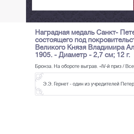
Наградная медаль Санкт- Пет
состоящего под покровительс
Великого Князя Владимира Ал
1905. - Диаметр - 2,7 см; 12 г.
Бронза. На обороте выграв. «IV-й приз / Всер
Э.Э. Гернет - один из учредителей Пет