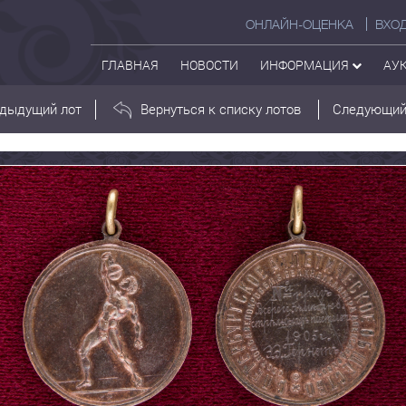
ОНЛАЙН-ОЦЕНКА
ВХО
ГЛАВНАЯ
НОВОСТИ
ИНФОРМАЦИЯ
АУ
дыдущий лот
Вернуться к списку лотов
Следующий