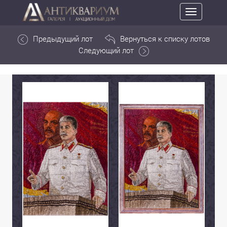
Toggle
navigation
Предыдущий лот
Вернуться к списку лотов
Следующий лот