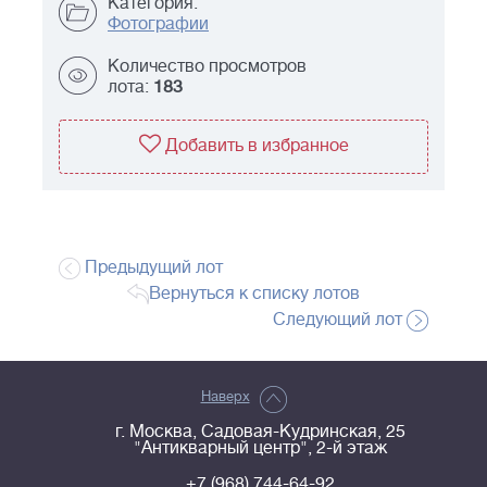
Категория:
Фотографии
Количество просмотров
лота:
183
Добавить в избранное
Предыдущий лот
Вернуться к списку лотов
Следующий лот
Наверх
г. Москва, Садовая-Кудринская, 25
"Антикварный центр", 2-й этаж
+7 (968) 744-64-92