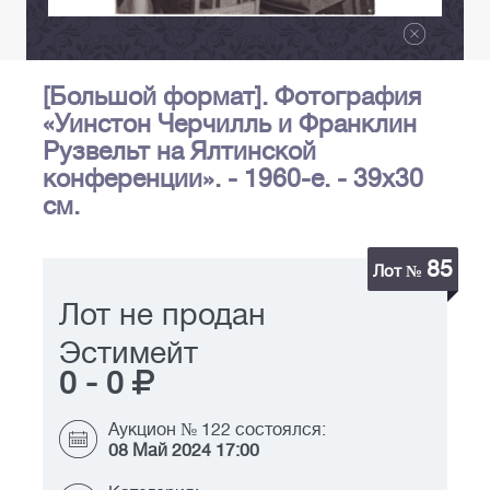
[Большой формат]. Фотография
«Уинстон Черчилль и Франклин
Рузвельт на Ялтинской
конференции». - 1960-е. - 39х30
см.
85
Лот №
Лот не продан
Эстимейт
0
-
0
Аукцион № 122 состоялся:
08 Май 2024 17:00