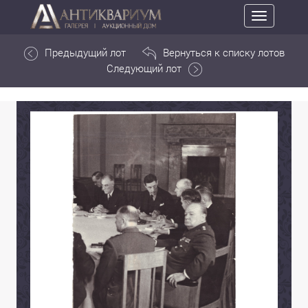
Toggle
navigation
Предыдущий лот
Вернуться к списку лотов
Следующий лот