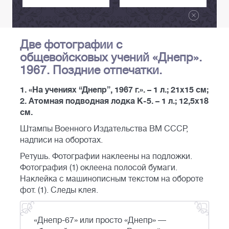
Две фотографии с
общевойсковых учений «Днепр».
1967. Поздние отпечатки.
1. «На учениях “Днепр”, 1967 г.». – 1 л.; 21х15 см;
2. Атомная подводная лодка К-5. – 1 л.; 12,5х18
см.
Штампы Военного Издательства ВМ СССР,
надписи на оборотах.
Ретушь. Фотографии наклеены на подложки.
Фотография (1) оклеена полосой бумаги.
Наклейка с машинописным текстом на обороте
фот. (1). Следы клея.
«Днепр-67» или просто «Днепр» —