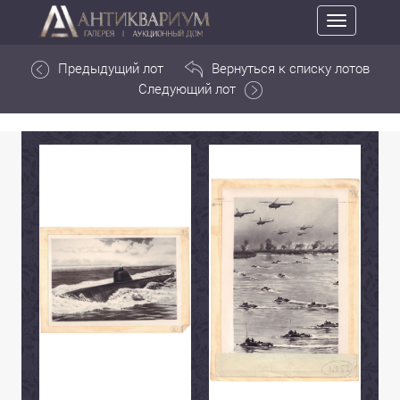
Toggle
navigation
Предыдущий лот
Вернуться к списку лотов
Следующий лот