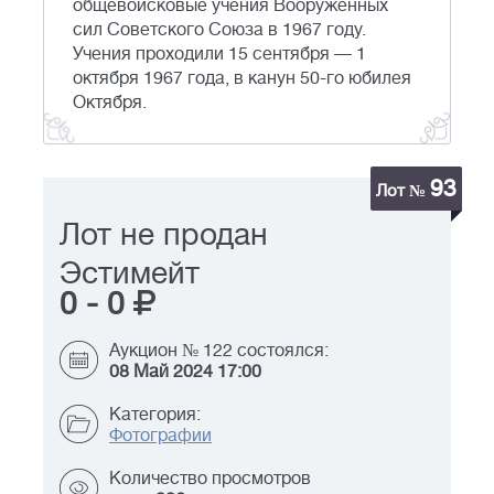
общевойсковые учения Вооружённых
сил Советского Союза в 1967 году.
Учения проходили 15 сентября — 1
октября 1967 года, в канун 50-го юбилея
Октября.
93
Лот №
Лот не продан
Эстимейт
0
-
0
Аукцион № 122 состоялся:
08 Май 2024 17:00
Категория:
Фотографии
Количество просмотров