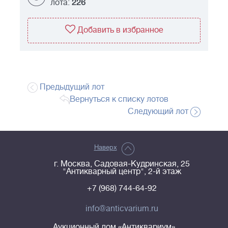
лота:
226
Добавить в избранное
Предыдущий лот
Вернуться к списку лотов
Следующий лот
Наверх
г. Москва, Садовая-Кудринская, 25
"Антикварный центр", 2-й этаж
+7 (968) 744-64-92
info@anticvarium.ru
Аукционный дом «Антиквариум»