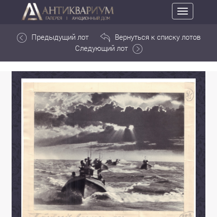
Toggle
navigation
Предыдущий лот
Вернуться к списку лотов
Следующий лот