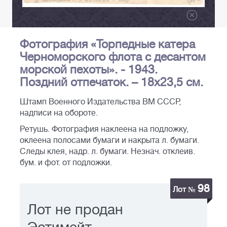
Фотография «Торпедные катера
Черноморского флота с десантом
морской пехоты». - 1943.
Поздний отпечаток. – 18х23,5 см.
Штамп Военного Издательства ВМ СССР,
надписи на обороте.
Ретушь. Фотография наклеена на подложку,
оклеена полосами бумаги и накрыта л. бумаги.
Следы клея, надр. л. бумаги. Незнач. отклеив.
бум. и фот. от подложки.
98
Лот №
Лот не продан