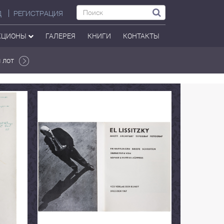
Д
РЕГИСТРАЦИЯ
КЦИОНЫ
ГАЛЕРЕЯ
КНИГИ
КОНТАКТЫ
 лот