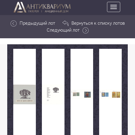
Toggle
navigation
Предыдущий лот
Вернуться к списку лотов
Следующий лот