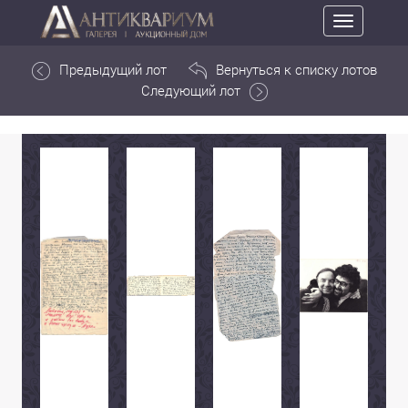
Toggle
navigation
Предыдущий лот
Вернуться к списку лотов
Следующий лот