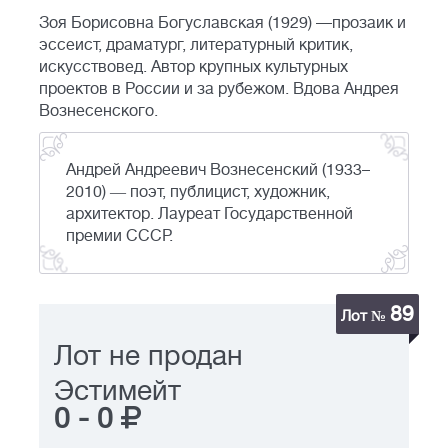
Зоя Борисовна Богуславская (1929) —прозаик и
эссеист, драматург, литературный критик,
искусствовед. Автор крупных культурных
проектов в России и за рубежом. Вдова Андрея
Вознесенского.
Андрей Андреевич Вознесенский (1933–
2010) ― поэт, публицист, художник,
архитектор. Лауреат Государственной
премии СССР.
89
Лот №
Лот не продан
Эстимейт
0
-
0