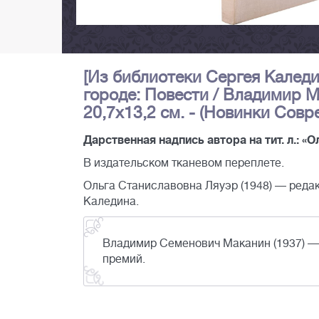
[Из библиотеки Сергея Каледи
городе: Повести / Владимир Мак
20,7х13,2 см. - (Новинки Совр
Дарственная надпись автора на тит. л.: «Ол
В издательском тканевом переплете.
Ольга Станиславовна Ляуэр (1948) — редак
Каледина.
Владимир Семенович Маканин (1937) — 
премий.