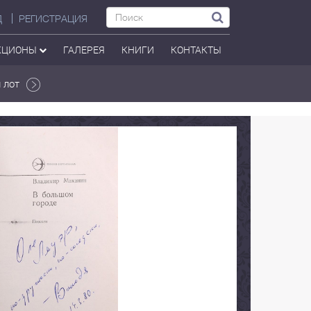
Д
РЕГИСТРАЦИЯ
КЦИОНЫ
ГАЛЕРЕЯ
КНИГИ
КОНТАКТЫ
 лот