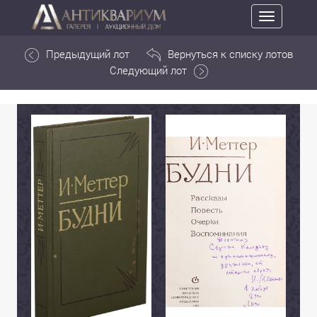
Toggle
navigation
Предыдущий лот
Вернуться к списку лотов
Следующий лот