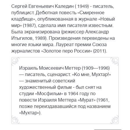
Сергей Евгеньевич Каледин ( 1949) - писатель,
публицист. Дебютная повесть «Смиренное
кладбище», опубликованная в журнале «Новый
мир» (1987), сделала имя писателя известным.
Была экранизирована (режиссер Александр
Итыгилов, 1989). Произведения переведены на
многие языки мира. Лауреат премии Союза
журналистов «Золотое перо России» (2011).
Израиль Моисеевич Меттер (1909—1996)
— писатель, сценарист. «Ко мне, Мухтар!»
— знаменитый советский
художественный фильм - был снят на
студии «Мосфильм» в 1964 году по
повести Израиля Меттера «Мурат» (1961,
позже переиздававшийся под названием
«Мухтар»).