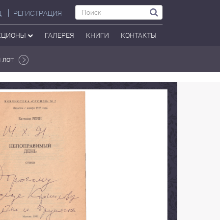
Д
РЕГИСТРАЦИЯ
КЦИОНЫ
ГАЛЕРЕЯ
КНИГИ
КОНТАКТЫ
 лот