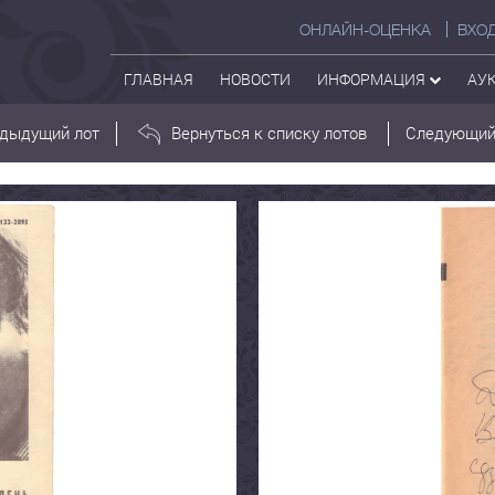
ОНЛАЙН-ОЦЕНКА
ВХО
ГЛАВНАЯ
НОВОСТИ
ИНФОРМАЦИЯ
АУ
дыдущий лот
Вернуться к списку лотов
Следующий