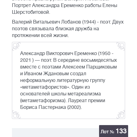
Портрет Александра Еременко работы Елены
Шерстобитовой.
Валерий Витальевич Лобанов (1944) - поэт. Двух
поэтов связывала близкая дружба на
протяжении всей жизни.
Александр Викторович Еременко (1950 -
2021 ) — поэт. В середине восьмидесятых
вместе с поэтами Алексеем Парщиковым
и Иваном Ждановым создал
неформальную литературную группу
«метаметафористов». Один из
основателей школы метареализма
(метаметафоризма). Лауреат премии
Бориса Пастернака (2002).
133
Лот №