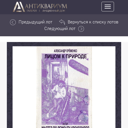
Toggle
navigation
Предыдущий лот
Вернуться к списку лотов
Следующий лот