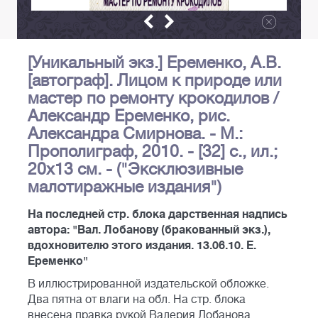
[Уникальный экз.] Еременко, А.В.
[автограф]. Лицом к природе или
мастер по ремонту крокодилов /
Александр Еременко, рис.
Александра Смирнова. - М.:
Прополиграф, 2010. - [32] с., ил.;
20х13 см. - ("Эксклюзивные
малотиражные издания")
На последней стр. блока дарственная надпись
автора: "Вал. Лобанову (бракованный экз.),
вдохновителю этого издания. 13.06.10. Е.
Еременко"
В иллюстрированной издательской обложке.
Два пятна от влаги на обл. На стр. блока
внесена правка рукой Валерия Лобанова.