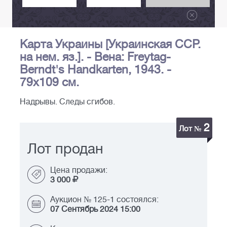
Карта Украины [Украинская ССР.
на нем. яз.]. - Вена: Freytag-
Berndt's Handkarten, 1943. -
79х109 см.
Надрывы. Следы сгибов.
2
Лот №
Лот продан
Цена продажи:
3 000
Аукцион № 125-1 состоялся:
07 Сентябрь 2024 15:00