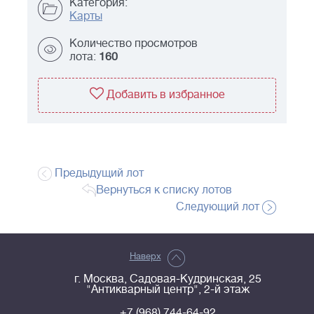
Категория:
Карты
Количество просмотров
лота:
160
Добавить в избранное
Предыдущий лот
Вернуться к списку лотов
Следующий лот
Наверх
г. Москва, Садовая-Кудринская, 25
"Антикварный центр", 2-й этаж
+7 (968) 744-64-92