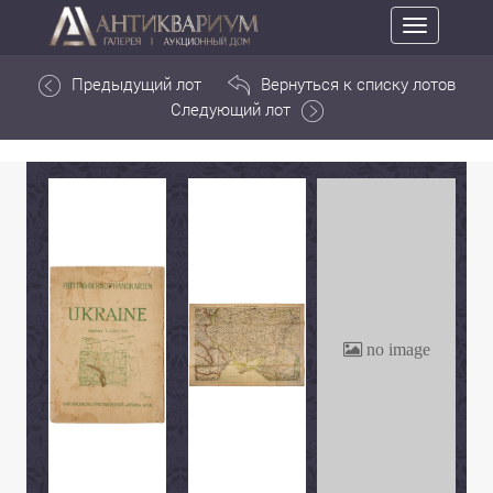
Toggle
navigation
Предыдущий лот
Вернуться к списку лотов
Следующий лот