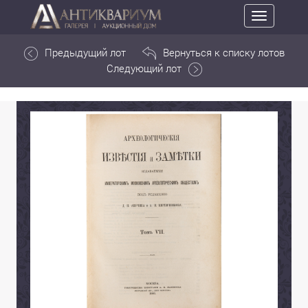
Toggle
navigation
Предыдущий лот
Вернуться к списку лотов
Следующий лот