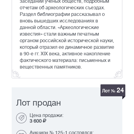
заседаний ученых обществ, подробным
отчетам об археологических съездах.
Раздел библиографии рассказывал о
вновь вышедших исследованиях в
данной области. «Археологические
известия» стали важным печатным
органом российской исторической науки,
который отразил ее динамичное развитие
в 90-е гг. XIX века, активное накопление
фактического материала: письменных и
вещественных памятников.
24
Лот №
Лот продан
Цена продажи:
3 600
Аукцион № 125-1 состоялся: