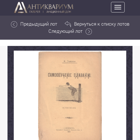
Toggle
navigation
Предыдущий лот
Вернуться к списку лотов
Следующий лот