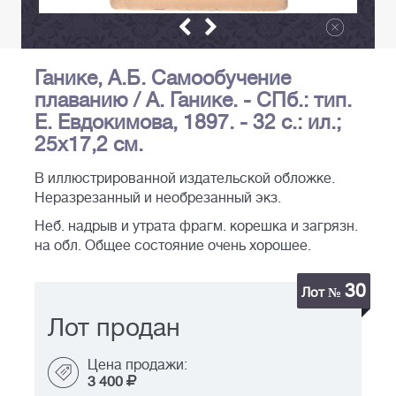
Ганике, А.Б. Самообучение
плаванию / А. Ганике. - СПб.: тип.
Е. Евдокимова, 1897. - 32 с.: ил.;
25х17,2 см.
В иллюстрированной издательской обложке.
Неразрезанный и необрезанный экз.
Неб. надрыв и утрата фрагм. корешка и загрязн.
на обл. Общее состояние очень хорошее.
30
Лот №
Лот продан
Цена продажи:
3 400