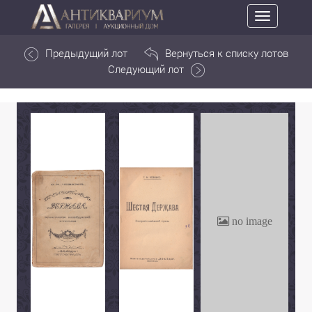
Toggle
navigation
Предыдущий лот
Вернуться к списку лотов
Следующий лот