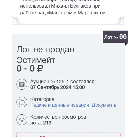
использовал Михаил Булгаков при
работе над «Мастером и Маргаритой».
66
Лот №
Лот не продан
Эстимейт
0
-
0
Аукцион № 125-1 состоялся:
07 Сентябрь 2024 15:00
Категория:
Редкие и ценные издания. Документы
Количество просмотров
лота:
213