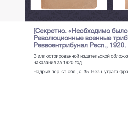
[Секретно. «Необходимо было 
Революционные военные трибун
Реввоентрибунал Респ., 1920. - 
В иллюстрированной издательской обложк
наказания за 1920 год.
Надрыв пер. ст. обл., с. 35. Незн. утрата фраг