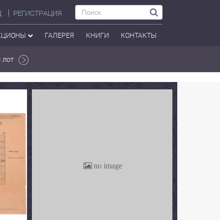
Д
РЕГИСТРАЦИЯ
КЦИОНЫ
ГАЛЕРЕЯ
КНИГИ
КОНТАКТЫ
 лот