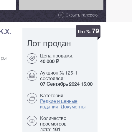
Скрыть галерею
79
К.Х.
Лот №
Лот продан
Цена продажи:
еры
40 000
Аукцион № 125-1
состоялся:
07 Сентябрь 2024 15:00
Категория:
Редкие и ценные
издания. Документы
Количество
просмотров
лота:
161