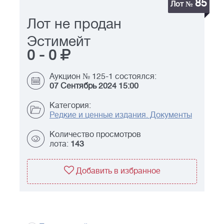
85
Лот №
Лот не продан
Эстимейт
0
-
0
Аукцион № 125-1 состоялся:
07 Сентябрь 2024 15:00
Категория:
Редкие и ценные издания. Документы
Количество просмотров
лота:
143
Добавить в избранное