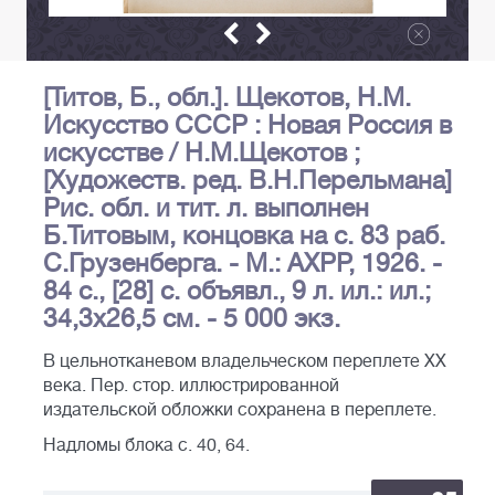
[Титов, Б., обл.]. Щекотов, Н.М.
Искусство СССР : Новая Россия в
искусстве / Н.М.Щекотов ;
[Художеств. ред. В.Н.Перельмана]
Рис. обл. и тит. л. выполнен
Б.Титовым, концовка на с. 83 раб.
С.Грузенберга. - М.: АХРР, 1926. -
84 с., [28] с. объявл., 9 л. ил.: ил.;
34,3х26,5 см. - 5 000 экз.
В цельнотканевом владельческом переплете ХХ
века. Пер. стор. иллюстрированной
издательской обложки сохранена в переплете.
Надломы блока с. 40, 64.