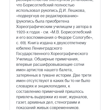
что Борисоглебский полностью
использовал рукопись Д.И. Лешкова,
«подвергнув ее редактированию»
(рукопись была приобретена
Хореографическим училищем у автора в
1920-х годах - см. «М.В. Борисоглебский
и его воспоминания о Федоре Сологубе»,
с. 69). Книга издана к двухсотлетнему
юбилею Ленинградского
Государственного Хореографического
Училища. Обширные примечания,
впервые расшифровывающие сотни
имен артистов нашего балета,
затерянных в тумане истории. Две трети
имен отсутствуют в каких бы то ни было
словарях и энциклопедиях, к
составлению примечаний пришлось
привлечь выдержки из книг, журналов,
газет, архивных дел, стенограмм и
показаний живых современников.