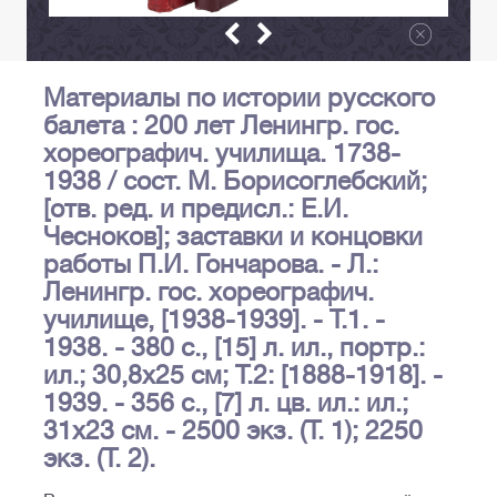
Материалы по истории русского
балета : 200 лет Ленингр. гос.
хореографич. училища. 1738-
1938 / сост. М. Борисоглебский;
[отв. ред. и предисл.: Е.И.
Чесноков]; заставки и концовки
работы П.И. Гончарова. - Л.:
Ленингр. гос. хореографич.
училище, [1938-1939]. - Т.1. -
1938. - 380 с., [15] л. ил., портр.:
ил.; 30,8х25 см; Т.2: [1888-1918]. -
1939. - 356 с., [7] л. цв. ил.: ил.;
31х23 см. - 2500 экз. (Т. 1); 2250
экз. (Т. 2).