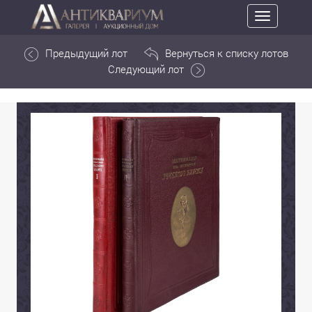
Toggle
navigation
Предыдущий лот
Вернуться к списку лотов
Следующий лот