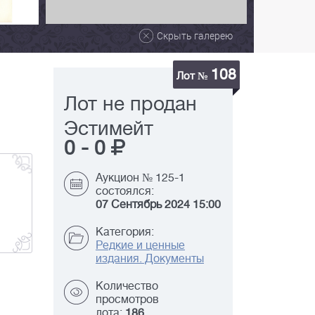
Скрыть галерею
108
Лот №
Лот не продан
Эстимейт
0
-
0
Аукцион № 125-1
состоялся:
07 Сентябрь 2024 15:00
Категория:
Редкие и ценные
издания. Документы
Количество
просмотров
лота:
186