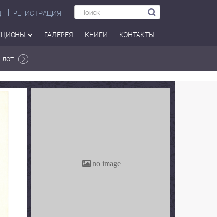
Д
РЕГИСТРАЦИЯ
КЦИОНЫ
ГАЛЕРЕЯ
КНИГИ
КОНТАКТЫ
 лот