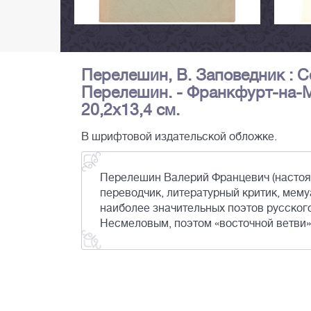
Перелешин, В. Заповедник : С
Перелешин. - Франкфурт-на-Майн
20,2х13,4 см.
В шрифтовой издательской обложке.
Перелешин Валерий Францевич (настоя
переводчик, литературный критик, мему
наиболее значительных поэтов русског
Несмеловым, поэтом «восточной ветви»