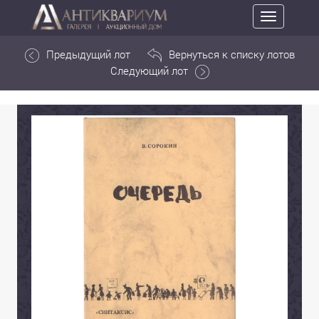
Toggle
navigation
Предыдущий лот
Вернуться к списку лотов
Следующий лот