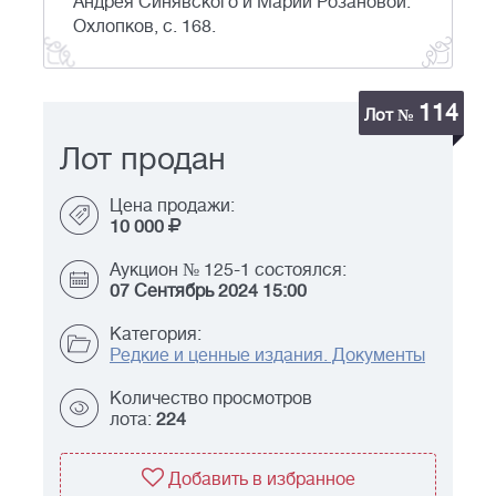
Андрея Синявского и Марии Розановой.
Охлопков, с. 168.
114
Лот №
Лот продан
Цена продажи:
10 000
Аукцион № 125-1 состоялся:
07 Сентябрь 2024 15:00
Категория:
Редкие и ценные издания. Документы
Количество просмотров
лота:
224
Добавить в избранное