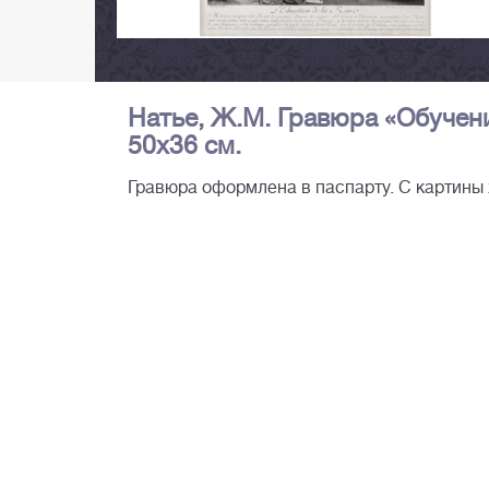
Натье, Ж.М. Гравюра «Обучени
50х36 см.
Гравюра оформлена в паспарту. С картины