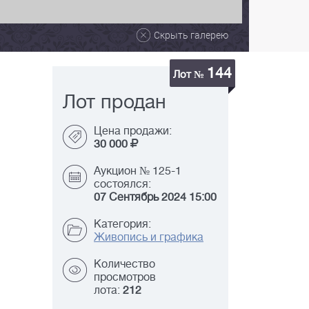
Скрыть галерею
144
Лот №
Лот продан
Цена продажи:
30 000
Аукцион № 125-1
состоялся:
07 Сентябрь 2024 15:00
Категория:
Живопись и графика
Количество
просмотров
лота:
212