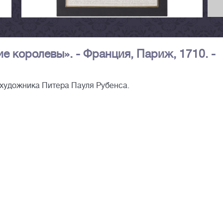
е королевы». - Франция, Париж, 1710. -
 художника Питера Пауля Рубенса.