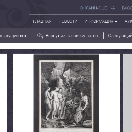
ОНЛАЙН-ОЦЕНКА
ВХО
ГЛАВНАЯ
НОВОСТИ
ИНФОРМАЦИЯ
АУ
дыдущий лот
Вернуться к списку лотов
Следующий