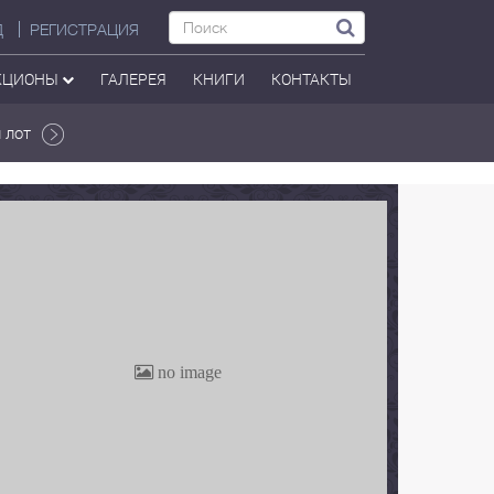
Д
РЕГИСТРАЦИЯ
КЦИОНЫ
ГАЛЕРЕЯ
КНИГИ
КОНТАКТЫ
 лот