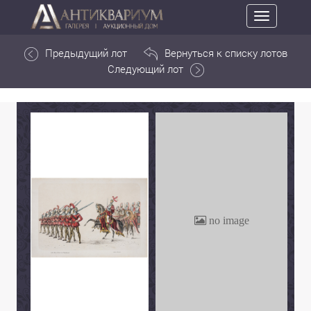
Toggle
navigation
Предыдущий лот
Вернуться к списку лотов
Следующий лот