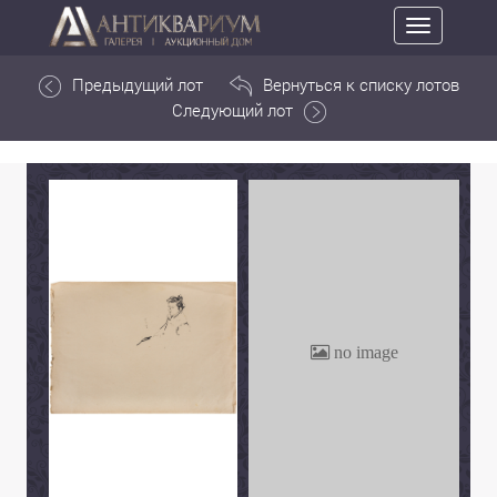
Toggle
navigation
Предыдущий лот
Вернуться к списку лотов
Следующий лот