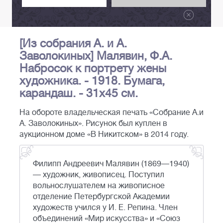
[Из собрания А. и А.
Заволокиных] Малявин, Ф.А.
Набросок к портрету жены
художника. - 1918. Бумага,
карандаш. - 31х45 см.
На обороте владельческая печать «Собрание А.и
А. Заволокиных». Рисунок был куплен в
аукционном доме «В Никитском» в 2014 году.
Филипп Андреевич Малявин (1869—1940)
— художник, живописец. Поступил
вольнослушателем на живописное
отделение Петербургской Академии
художеств учился у И. Е. Репина. Член
объединений «Мир искусства» и «Союз