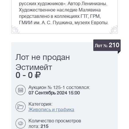
русских художников». Автор Ленинианы.
Художественное наследие Малявина
представлено в коллекциях ГТГ, ГРМ,
ГМИИ им. А. С. Пушкина, музеях Европы.
210
Лот №
Лот не продан
Эстимейт
0
-
0
Аукцион № 125-1 состоялся:
07 Сентябрь 2024 15:00
Категория:
Живопись и графика
Количество просмотров
лота:
215