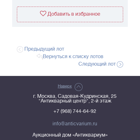
Добавить в избранное
Предыдущий лот
Вернуться к списку лотов
Следующий лот
Наверх
г. Москва, Садовая-Кудринская, 25
"Антикварный центр", 2-й этаж
+7 (968) 744-64-92
info@anticvarium.ru
Аукционный дом «Антиквариум»