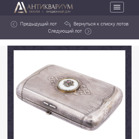
Toggle
navigation
Предыдущий лот
Вернуться к списку лотов
Следующий лот