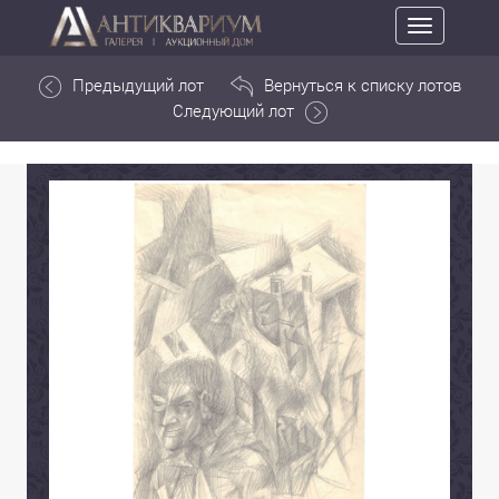
Toggle
navigation
Предыдущий лот
Вернуться к списку лотов
Следующий лот