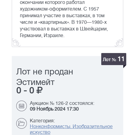
окончании которого работал
художником-оформителем. С 1957
принимал участие в выставках, в том
числе и «квартирных». В 1970—1980-х
участвовал в выставках в Швейцарии,
Германии, Израиле.
11
Лот №
Лот не продан
Эстимейт
0
-
0
Аукцион № 126-2 состоялся:
09 Ноябрь 2024 17:30
Категория:
Нонконформисты. Изобразительное
искуство