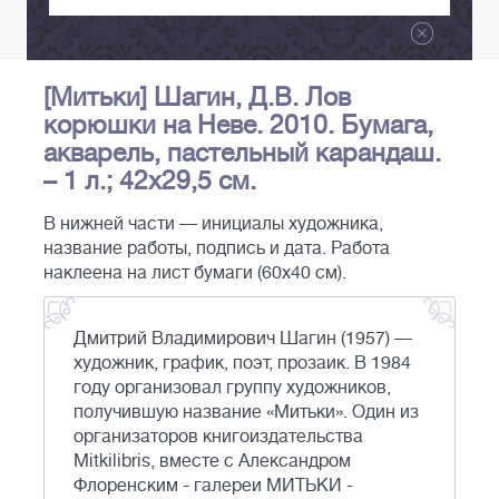
[Митьки] Шагин, Д.В. Лов
корюшки на Неве. 2010. Бумага,
акварель, пастельный карандаш.
– 1 л.; 42x29,5 см.
В нижней части — инициалы художника,
название работы, подпись и дата. Работа
наклеена на лист бумаги (60x40 см).
Дмитрий Владимирович Шагин (1957) —
художник, график, поэт, прозаик. В 1984
году организовал группу художников,
получившую название «Митьки». Один из
организаторов книгоиздательства
Mitkilibris, вместе с Александром
Флоренским - галереи МИТЬКИ -