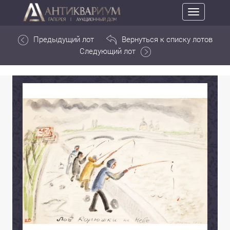
Toggle
navigation
Предыдущий лот
Вернуться к списку лотов
Следующий лот