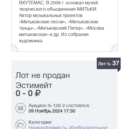
ВХУТЕМАС. В 2006 г. основал музей
творческого объединения МИТЬКИ.
Автор музыкальных проектов
«Митьковские песни», «Митьковские
танцы», «Митьковский Питер», «Москва
митьковская» и др. Из собрания
художника.
37
Лот №
Лот не продан
Эстимейт
0
-
0
Аукцион № 126-2 состоялся:
09 Ноябрь 2024 17:30
Категория:
Нонконформисты. Изобразительное