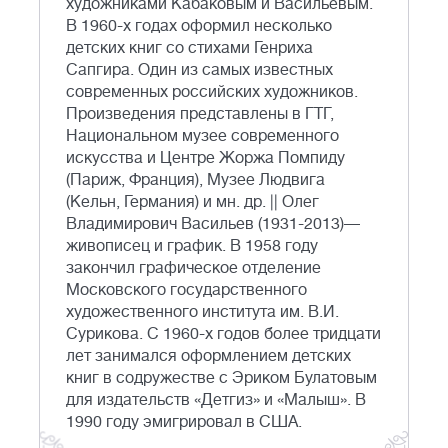
художниками Кабаковым и Васильевым.
В 1960-х годах оформил несколько
детских книг со стихами Генриха
Сапгира. Один из самых известных
современных российских художников.
Произведения представлены в ГТГ,
Национальном музее современного
искусства и Центре Жоржа Помпиду
(Париж, Франция), Музее Людвига
(Кельн, Германия) и мн. др. || Олег
Владимирович Васильев (1931-2013)—
живописец и график. В 1958 году
закончил графическое отделение
Московского государственного
художественного института им. В.И.
Сурикова. С 1960-х годов более тридцати
лет занимался оформлением детских
книг в содружестве с Эриком Булатовым
для издательств «Детгиз» и «Малыш». В
1990 году эмигрировал в США.