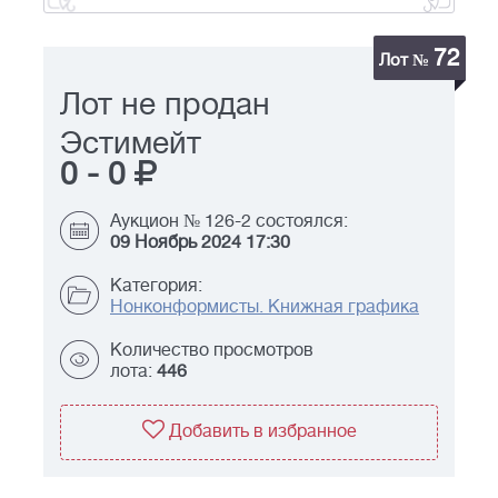
72
Лот №
Лот не продан
Эстимейт
0
-
0
Аукцион № 126-2 состоялся:
09 Ноябрь 2024 17:30
Категория:
Нонконформисты. Книжная графика
Количество просмотров
лота:
446
Добавить в избранное