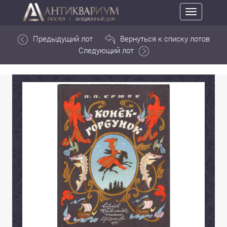
Toggle
navigation
Предыдущий лот
Вернуться к списку лотов
Следующий лот