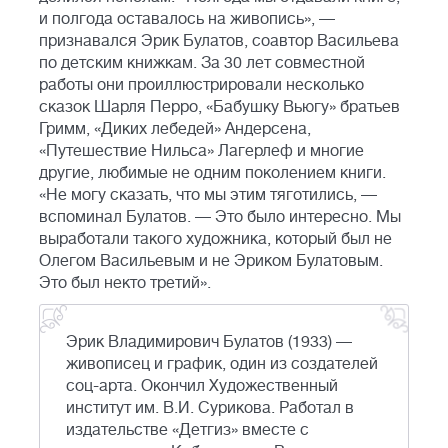
и полгода оставалось на живопись», —
признавался Эрик Булатов, соавтор Васильева
по детским книжкам. За 30 лет совместной
работы они проиллюстрировали несколько
сказок Шарля Перро, «Бабушку Вьюгу» братьев
Гримм, «Диких лебедей» Андерсена,
«Путешествие Нильса» Лагерлеф и многие
другие, любимые не одним поколением книги.
«Не могу сказать, что мы этим тяготились, —
вспоминал Булатов. — Это было интересно. Мы
выработали такого художника, который был не
Олегом Васильевым и не Эриком Булатовым.
Это был некто третий».
Эрик Владимирович Булатов (1933) —
живописец и график, один из создателей
соц-арта. Окончил Художественный
институт им. В.И. Сурикова. Работал в
издательстве «Детгиз» вместе с