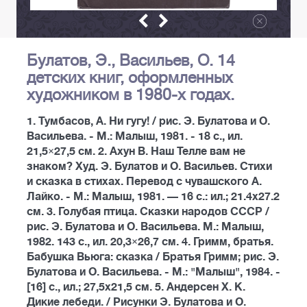
Булатов, Э., Васильев, О. 14
детских книг, оформленных
художником в 1980-х годах.
1. Тумбасов, А. Ни гугу! / рис. Э. Булатова и О.
Васильева. - М.: Малыш, 1981. - 18 c., ил.
21,5×27,5 см. 2. Ахун В. Наш Телле вам не
знаком? Худ. Э. Булатов и О. Васильев. Стихи
и сказка в стихах. Перевод с чувашского А.
Лайко. - М.: Малыш, 1981. — 16 с.: ил.; 21.4х27.2
см. 3. Голубая птица. Сказки народов СССР /
рис. Э. Булатова и О. Васильева. М.: Малыш,
1982. 143 с., ил. 20,3×26,7 см. 4. Гримм, братья.
Бабушка Вьюга: сказка / Братья Гримм; рис. Э.
Булатова и О. Васильева. - М.: "Малыш", 1984. -
[16] с., ил.; 27,5x21,5 см. 5. Андерсен Х. К.
Дикие лебеди. / Рисунки Э. Булатова и О.