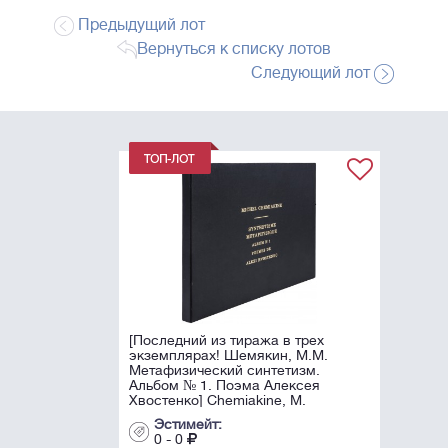
Предыдущий лот
Вернуться к списку лотов
Следующий лот
[Последний из тиража в трех
экземплярах! Шемякин, М.М.
Метафизический синтетизм.
Альбом № 1. Поэма Алексея
Хвостенко] Chemiakine, М.
Synthétisme ...
Эстимейт:
0 - 0