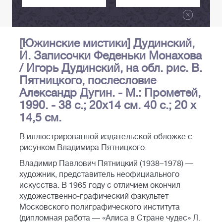
[Южинские мистики] Дудинский,
И. Записочки Феденьки Монахова
/ Игорь Дудинский, на обл. рис. В.
Пятницкого, послесловие
Александр Дугин. - М.: Прометей,
1990. - 38 с.; 20х14 см. 40 с.; 20 х
14,5 см.
В иллюстрированной издательской обложке с
рисунком Владимира Пятницкого.
Владимир Павлович Пятницкий (1938–1978) —
художник, представитель неофициального
искусства. В 1965 году с отличием окончил
художественно-графический факультет
Московского полиграфического института
(дипломная работа — «Алиса в Стране чудес» Л.