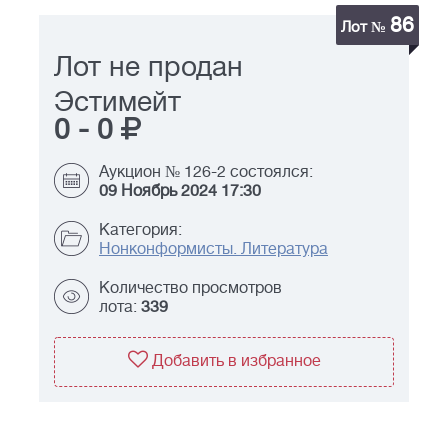
86
Лот №
Лот не продан
Эстимейт
0
-
0
Аукцион № 126-2 состоялся:
09 Ноябрь 2024 17:30
Категория:
Нонконформисты. Литература
Количество просмотров
лота:
339
Добавить в избранное