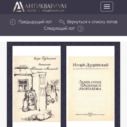
Toggle
navigation
Предыдущий лот
Вернуться к списку лотов
Следующий лот