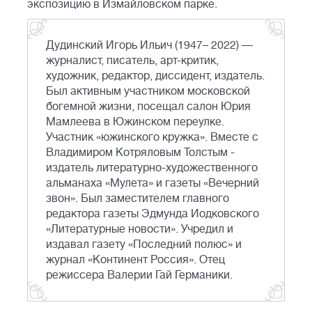
экспозицию в Измайловском парке.
Дудинский Игорь Ильич (1947– 2022) —
журналист, писатель, арт-критик,
художник, редактор, диссидент, издатель.
Был активным участником московской
богемной жизни, посещал салон Юрия
Мамлеева в Южинском переулке.
Участник «южинского кружка». Вместе с
Владимиром Котряловым Толстым -
издатель литературно-художественного
альманаха «Мулета» и газеты «Вечерний
звон». Был заместителем главного
редактора газеты Эдмунда Иодковского
«Литературные новости». Учредил и
издавал газету «Последний полюс» и
журнал «Континент Россия». Отец
режиссера Валерии Гай Германики.