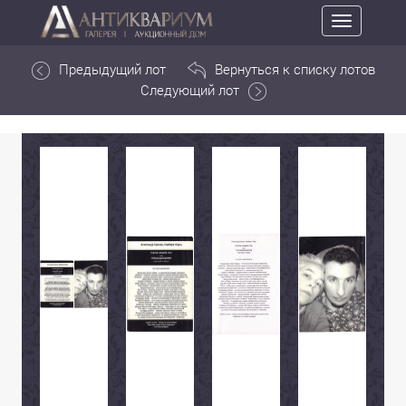
Toggle
navigation
Предыдущий лот
Вернуться к списку лотов
Следующий лот