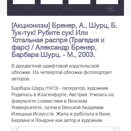
[Акционизм] Бренер, А., Шурц, Б.
Тук-тук! Рубите сук! Или
Тотальная распря (Трагедия и
фарс) / Александр Бренер,
Барбара Шурц. - М., 2003.
В двуцветной шрифтовой издательской
обложке. На четвертой обложке фотопортрет
авторов.
Барбара Шурц (1973) - литератор, художник.
Родилась в Клагенфурте, Австрия. Училась на
факультете славистики в Венском
Университете, затем в Венской Академии
Изящных Искусств. Жила и работала в Вене,
Берлине и Лондоне как автор и художник.