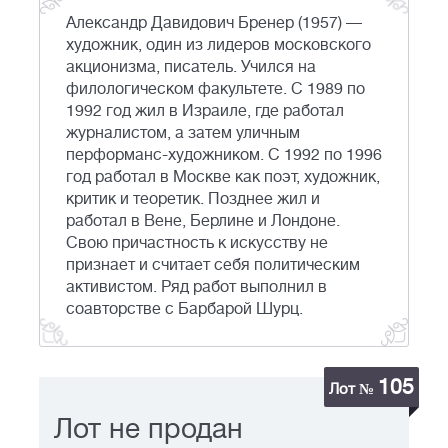
Александр Давидович Бренер (1957) —
художник, один из лидеров московского
акционизма, писатель. Учился на
филологическом факультете. С 1989 по
1992 год жил в Израиле, где работал
журналистом, а затем уличным
перформанс-художником. С 1992 по 1996
год работал в Москве как поэт, художник,
критик и теоретик. Позднее жил и
работал в Вене, Берлине и Лондоне.
Свою причастность к искусству не
признает и считает себя политическим
активистом. Ряд работ выполнил в
соавторстве с Барбарой Шурц.
105
Лот №
Лот не продан