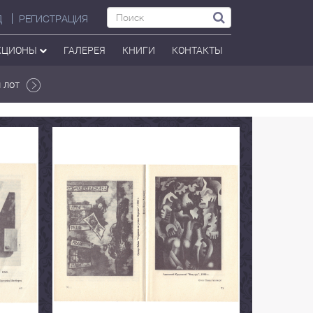
Д
РЕГИСТРАЦИЯ
КЦИОНЫ
ГАЛЕРЕЯ
КНИГИ
КОНТАКТЫ
 лот