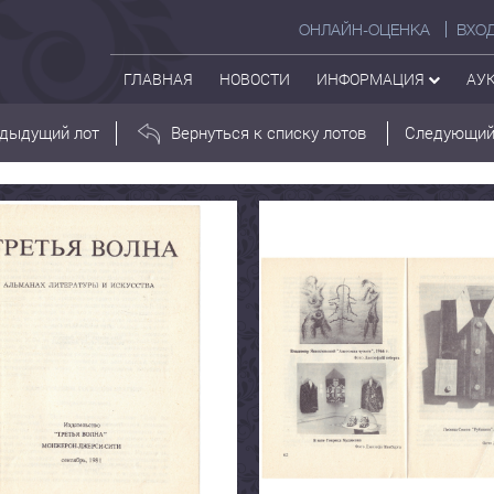
ОНЛАЙН-ОЦЕНКА
ВХО
ГЛАВНАЯ
НОВОСТИ
ИНФОРМАЦИЯ
АУ
дыдущий лот
Вернуться к списку лотов
Следующий